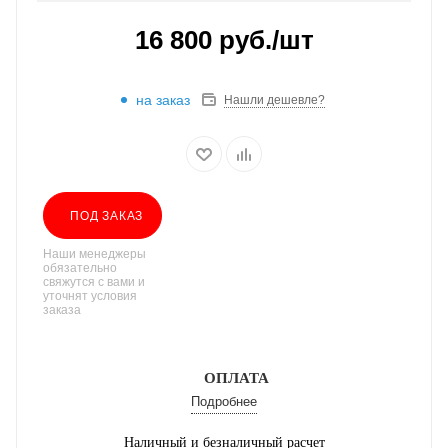
16 800
руб.
/шт
на заказ
Нашли дешевле?
ПОД ЗАКАЗ
Наши менеджеры
обязательно
свяжутся с вами и
уточнят условия
заказа
ОПЛАТА
Подробнее
Наличный и безналичный расчет