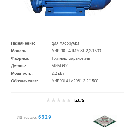
Назначение
для мясорубки
Модель
АИР 90 L4 IM2081 2,2/1500
Фабрика
Торгмаш Барановичи
Деталь
МИМ-600
Мощность
2,2 кВт
Обозначение
АИР90L41М2081 2,2/1500
5.0/5
6629
ИД товара: