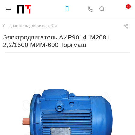
0
Двигатель для мясорубки
Электродвигатель АИР90L4 IM2081
2,2/1500 МИМ-600 Торгмаш