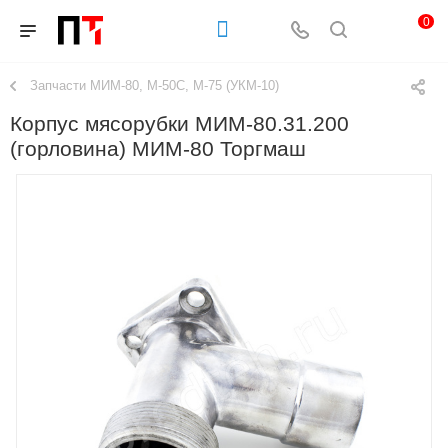
0
Запчасти МИМ-80, М-50С, М-75 (УКМ-10)
Корпус мясорубки МИМ-80.31.200
(горловина) МИМ-80 Торгмаш