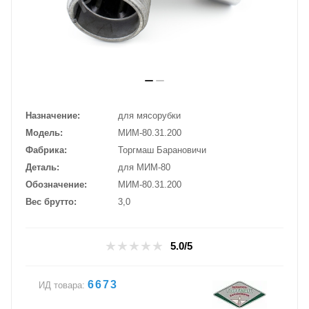
Назначение
для мясорубки
Модель
МИМ-80.31.200
Фабрика
Торгмаш Барановичи
Деталь
для МИМ-80
Обозначение
МИМ-80.31.200
Вес брутто
3,0
5.0/5
6673
ИД товара: