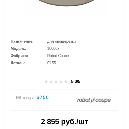
Назначение
для овощерезки
Модель
100062
Фабрика
Robot-Coupe
Деталь
CL55
5.0/5
6756
ИД товара:
2 855
руб.
/шт