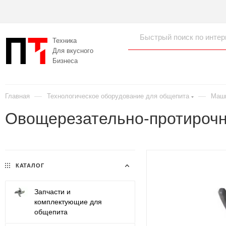
Техника
Для вкусного
Бизнеса
—
—
Главная
Технологическое оборудование для общепита
Маши
Овощерезательно-протирочн
КАТАЛОГ
Запчасти и
комплектующие для
общепита