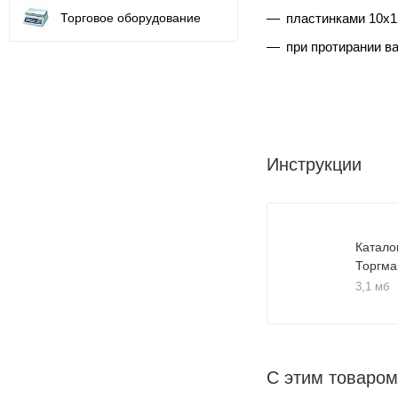
Торговое оборудование
пластинками 10х12
при протирании ва
Инструкции
Катало
Торгма
3,1 мб
С этим товаром