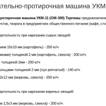
тельно-протирочная машина УКМ-
ротирочная машина УКМ-11 (ОМ-300) Торгмаш
предназначена
ктов, творога в предприятиях общественного питания (кафе, ст
дительность при нарезании сырых овощей:
ем 10х10 мм (картофель) - 350 кг/ч
ками) толщиной 2 мм (картофель, свекла) - 200 кг/ч
толщиной 2мм - 200 кг/ч
льцами толщиной 2 мм (лук репчатый) - 140 кг/ч
х12 мм (морковь, свекла) - 200 кг/ч
дительность при нарезании вареных овощей:
 1,5х3 мм (морковь, свекла) - 200 кг/ч