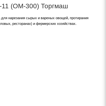
11 (ОМ-300) Торгмаш
 для нарезания сырых и вареных овощей, протирания
оловых, ресторанах) и фермерских хозяйствах.