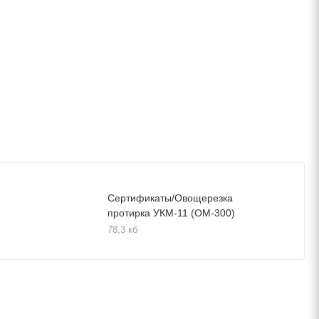
Сертификаты/Овощерезка
протирка УКМ-11 (ОМ-300)
78,3 кб