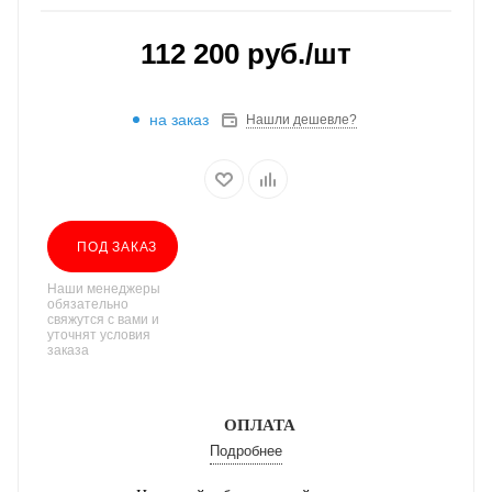
112 200
руб.
/шт
на заказ
Нашли дешевле?
ПОД ЗАКАЗ
Наши менеджеры
обязательно
свяжутся с вами и
уточнят условия
заказа
ОПЛАТА
Подробнее