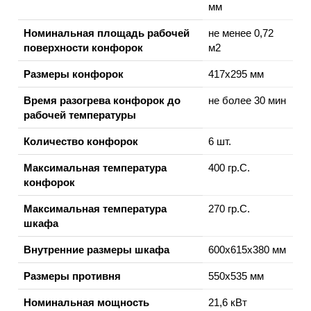
мм
Номинальная площадь рабочей
не менее 0,72
поверхности конфорок
м2
Размеры конфорок
417х295 мм
Время разогрева конфорок до
не более 30 мин
рабочей температуры
Количество конфорок
6 шт.
Максимальная температура
400 гр.С.
конфорок
Максимальная температура
270 гр.С.
шкафа
Внутренние размеры шкафа
600х615х380 мм
Размеры противня
550х535 мм
Номинальная мощность
21,6 кВт