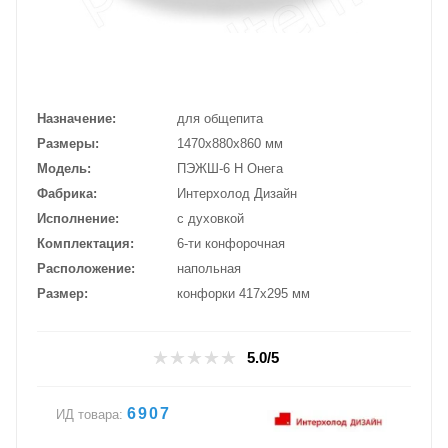
Назначение
для общепита
Размеры
1470х880х860 мм
Модель
ПЭЖШ-6 Н Онега
Фабрика
Интерхолод Дизайн
Исполнение
с духовкой
Комплектация
6-ти конфорочная
Расположение
напольная
Размер
конфорки 417х295 мм
5.0/5
6907
ИД товара: