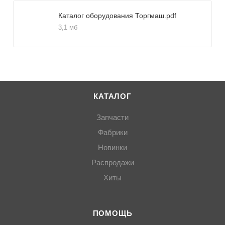
Каталог оборудования Торгмаш.pdf
3,1 мб
КАТАЛОГ
Запчасти
Фабрики
Новинки
Распродажи
Хиты
ПОМОЩЬ