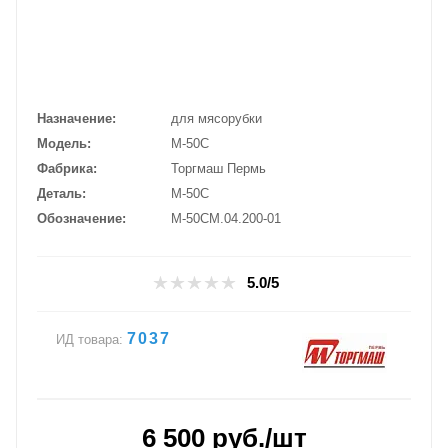
Назначение
для мясорубки
Модель
М-50С
Фабрика
Торгмаш Пермь
Деталь
М-50С
Обозначение
М-50СМ.04.200-01
5.0/5
7037
ИД товара:
6 500
руб.
/шт