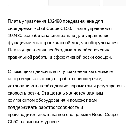
Плата управления 102480 предназначена для
овощерезки Robot Coupe CL50. Плата управления
102480 разработана специально для управления
функциями и настроек данной модели оборудования.
Плата управления необходима для обеспечения
правильной работы и эффективной резки овощей.
С помощью данной платы управления вы сможете
контролировать процесс работы овощерезки,
устанавливать необходимые параметры и регулировать
скорость резки. Эта деталь является важным
компонентом оборудования и поможет вам
поддерживать работоспособность и
производительность вашей овощерезки Robot Coupe
CL50 на высоком уровне.