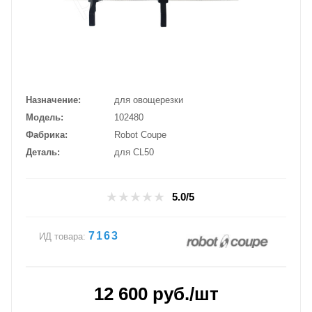
Назначение
для овощерезки
Модель
102480
Фабрика
Robot Coupe
Деталь
для CL50
5.0/5
7163
ИД товара:
12 600
руб.
/шт