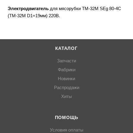
Электродвигатель
для мясорубки ТМ-32М SEg 80-4С
(ТМ-32М D1=19мм) 220В.
КАТАЛОГ
Запчасти
Фабрики
Новинки
Распродажи
Хиты
ПОМОЩЬ
Условия оплаты