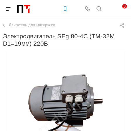
0
Двигатель для мясорубки
Электродвигатель SEg 80-4С (ТМ-32М
D1=19мм) 220В