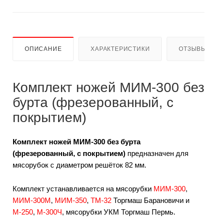
ОПИСАНИЕ
ХАРАКТЕРИСТИКИ
ОТЗЫВЫ
Комплект ножей МИМ-300 без
бурта (фрезерованный, с
покрытием)
Комплект ножей МИМ-300 без бурта
(фрезерованный, с покрытием)
предназначен для
мясорубок с диаметром решёток 82 мм.
Комплект устанавливается на мясорубки
МИМ-300
,
МИМ-300М
,
МИМ-350
,
ТМ-32
Торгмаш Барановичи и
М-250
,
М-300Ч
, мясорубки УКМ Торгмаш Пермь.