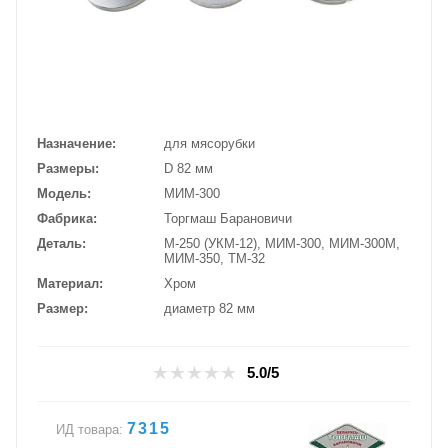
Назначение
для мясорубки
Размеры
D 82 мм
Модель
МИМ-300
Фабрика
Торгмаш Барановичи
Деталь
М-250 (УКМ-12), МИМ-300, МИМ-300М,
МИМ-350, ТМ-32
Материал
Хром
Размер
диаметр 82 мм
5.0/5
7315
ИД товара: