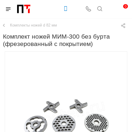
0
Комплекты ножей d 82 мм
Комплект ножей МИМ-300 без бурта
(фрезерованный с покрытием)