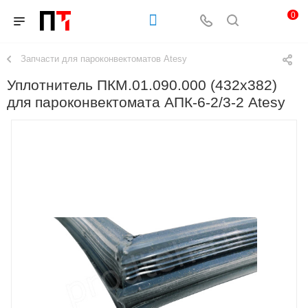
0
Запчасти для пароконвектоматов Atesy
Уплотнитель ПКМ.01.090.000 (432х382)
для пароконвектомата АПК-6-2/3-2 Atesy