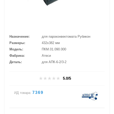
Назначение
для пароконвектомата Рубикон
Размеры
432х382 мм
Модель
ПКМ.01.090.000
Фабрика
Атеси
Деталь
для АПК-6-2/3-2
5.0/5
7369
ИД товара: