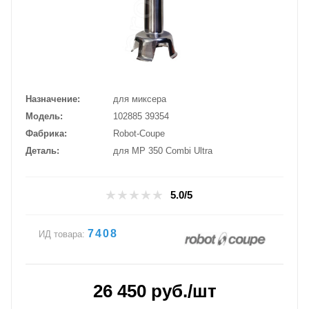
Назначение
для миксера
Модель
102885 39354
Фабрика
Robot-Coupe
Деталь
для MP 350 Combi Ultra
5.0/5
7408
ИД товара:
26 450
руб.
/шт