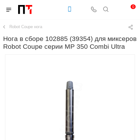
0
Robot Coupe нога
Нога в сборе 102885 (39354) для миксеров
Robot Coupe серии MP 350 Combi Ultra