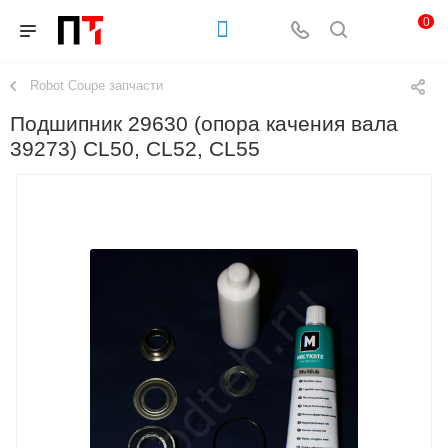
0
Robot Coupe запчасти
Подшипник 29630 (опора качения вала
39273) CL50, CL52, CL55