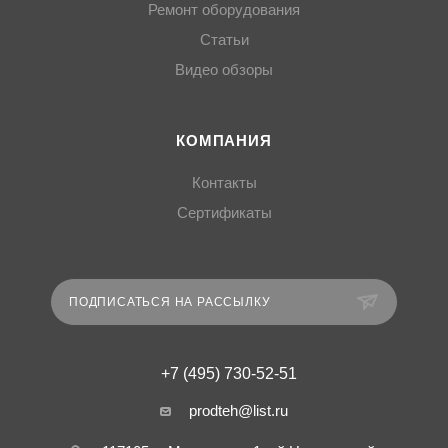
Ремонт оборудования
Статьи
Видео обзоры
КОМПАНИЯ
Контакты
Сертификаты
ПОДПИСАТЬСЯ НА РАССЫЛКУ
+7 (495) 730-52-51
prodteh@list.ru