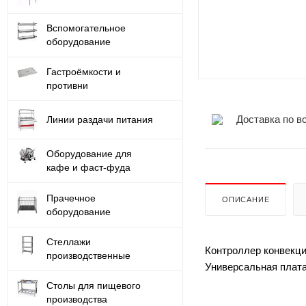
Вспомогательное
оборудование
Гастроёмкости и
противни
Доставка по в
Линии раздачи питания
Оборудование для
кафе и фаст-фуда
Прачечное
ОПИСАНИЕ
оборудование
Стеллажи
Контроллер конвекци
производственные
Универсальная плат
Столы для пищевого
производства