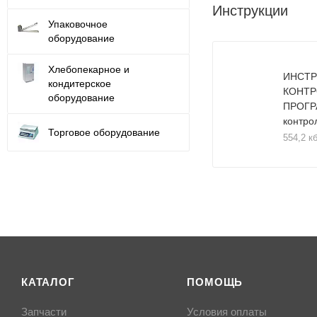
Инструкции
Упаковочное
оборудование
Хлебопекарное и
ИНСТР
кондитерское
КОНТР
оборудование
ПРОГР
контро
Торговое оборудование
554,2 к
КАТАЛОГ
ПОМОЩЬ
Запчасти
Условия оплаты