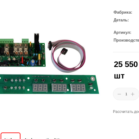
Фабрика
Деталь
Артикул
Производст
25 550
шт
Рассчитать до