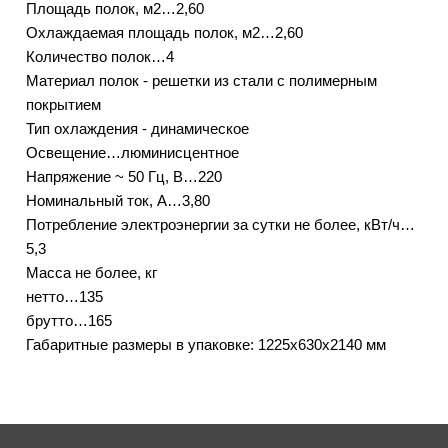
Площадь полок, м2…2,60
Охлаждаемая площадь полок, м2…2,60
Количество полок…4
Материал полок - решетки из стали с полимерным
покрытием
Тип охлаждения - динамическое
Освещение…люминисцентное
Напряжение ~ 50 Гц, В…220
Номинальный ток, A…3,80
Потребление электроэнергии за сутки не более, кВт/ч…
5,3
Масса не более, кг
нетто…135
брутто…165
Габаритные размеры в упаковке: 1225х630х2140 мм