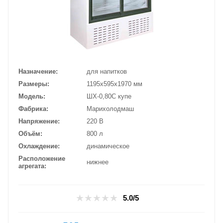
Назначение
для напитков
Размеры
1195х595х1970 мм
Модель
ШХ-0,80С купе
Фабрика
Марихолодмаш
Напряжение
220 В
Объём
800 л
Охлаждение
динамическое
Расположение
нижнее
агрегата
5.0/5