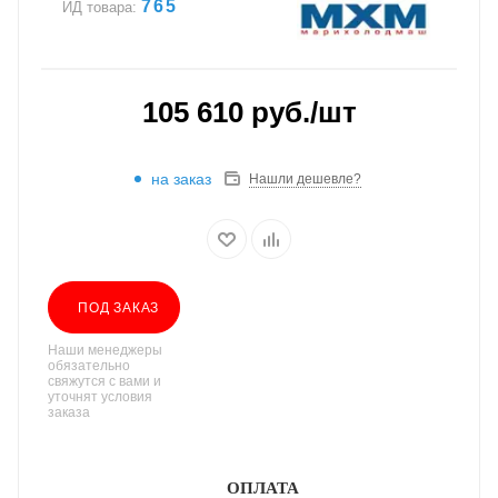
765
ИД товара:
105 610
руб.
/шт
на заказ
Нашли дешевле?
ПОД ЗАКАЗ
Наши менеджеры
обязательно
свяжутся с вами и
уточнят условия
заказа
ОПЛАТА