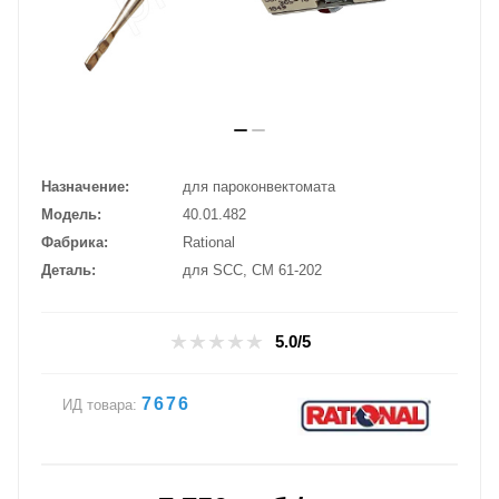
Назначение
для пароконвектомата
Модель
40.01.482
Фабрика
Rational
Деталь
для SCC, CM 61-202
5.0/5
7676
ИД товара: