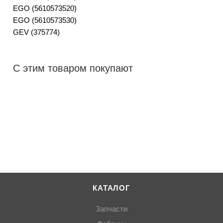
EGO (5610573520)
EGO (5610573530)
GEV (375774)
С этим товаром покупают
КАТАЛОГ
Запчасти