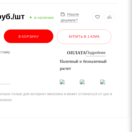
уб.
/шт
Нашли
в наличии
дешевле?
В КОРЗИНУ
КУПИТЬ В 1 КЛИК
ставку
ОПЛАТА
Подробнее
Наличный и безналичный
расчет
ельна только для интернет-магазина и может отличаться от цен в
газинах