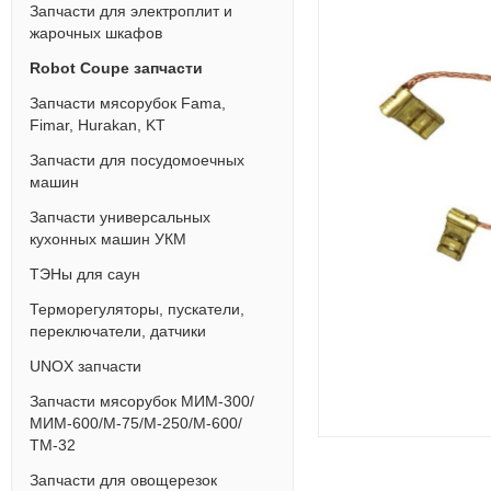
Запчасти для электроплит и
жарочных шкафов
Robot Coupe запчасти
Запчасти мясорубок Fama,
Fimar, Hurakan, KT
Запчасти для посудомоечных
машин
Запчасти универсальных
кухонных машин УКМ
ТЭНы для саун
Терморегуляторы, пускатели,
переключатели, датчики
UNOX запчасти
Запчасти мясорубок МИМ-300/
МИМ-600/М-75/М-250/М-600/
ТМ-32
Запчасти для овощерезок