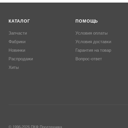
КАТАЛОГ
ПОМОЩЬ
Запчасти
Условия оплаты
Фабрики
Условия доставки
Новинки
Гарантия на товар
Распродажи
Вопрос-ответ
Хиты
© 1996-2026 ПКФ Продтехника