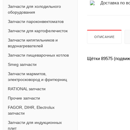
Доставка по в
Запчасти для холодильного
оборудования
Запчасти пароконвектоматов
Запчасти для картофелечисток
ОПИСАНИЕ
Запчасти кипятильников и
водонагревателей
Запчасти пищеварочных котлов
Щётки 89575 (подвиж
Smeg запчасти
Запчасти мармитов,
электросковород и фритюрниц
RATIONAL запчасти
Прочие запчасти
FAGOR, DIHR, Electrolux
запчасти
Запчасти для индукционных
плит