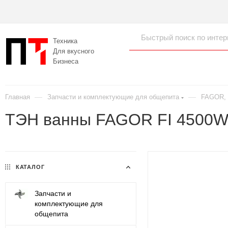
Техника
Для вкусного
Бизнеса
—
—
Главная
Запчасти и комплектующие для общепита
FAGOR, D
ТЭН ванны FAGOR FI 4500W
КАТАЛОГ
Запчасти и
комплектующие для
общепита