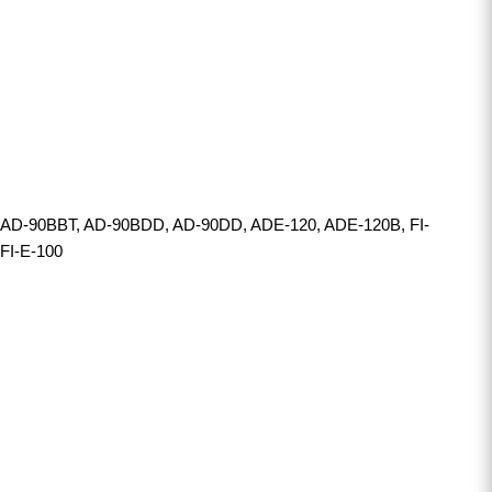
AD-90BBT, AD-90BDD, AD-90DD, ADE-120, ADE-120B, FI-
FI-E-100