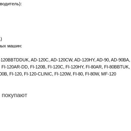
водитель):
)
ных машин:
-120BBTDDUK, AD-120C, AD-120CW, AD-120HY, AD-90, AD-90BA, 
FI-120AR-DD, FI-120B, FI-120C, FI-120HY, FI-80AR, FI-80BBTUK, 
00B, FI-120, FI-120-CLINIC, FI-120W, FI-80, FI-80W, MF-120
 покупают