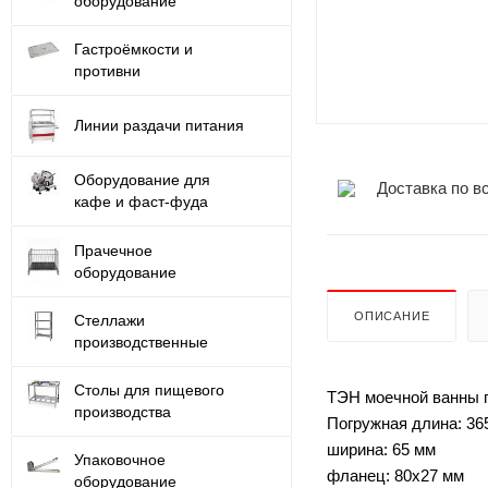
оборудование
Гастроёмкости и
противни
Линии раздачи питания
Оборудование для
Доставка по в
кафе и фаст-фуда
Прачечное
оборудование
ОПИСАНИЕ
Стеллажи
производственные
Столы для пищевого
ТЭН моечной ванны 
производства
Погружная длина: 36
ширина: 65 мм
Упаковочное
фланец: 80х27 мм
оборудование