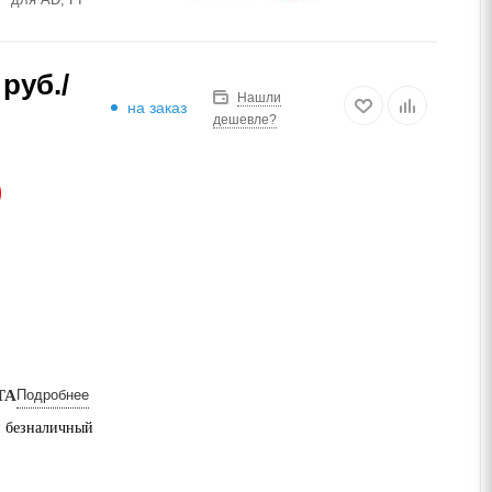
руб.
/
Нашли
на заказ
дешевле?
АЗ
ТА
Подробнее
 безналичный