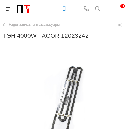
0
Fagor запчасти и аксессуары
ТЭН 4000W FAGOR 12023242