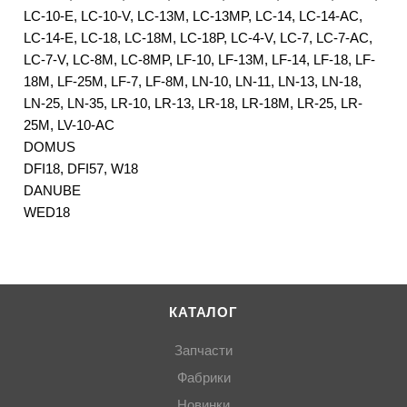
LC-10-E, LC-10-V, LC-13M, LC-13MP, LC-14, LC-14-AC,
LC-14-E, LC-18, LC-18M, LC-18P, LC-4-V, LC-7, LC-7-AC,
LC-7-V, LC-8M, LC-8MP, LF-10, LF-13M, LF-14, LF-18, LF-
18M, LF-25M, LF-7, LF-8M, LN-10, LN-11, LN-13, LN-18,
LN-25, LN-35, LR-10, LR-13, LR-18, LR-18M, LR-25, LR-
25M, LV-10-AC
DOMUS
DFI18, DFI57, W18
DANUBE
WED18
КАТАЛОГ
Запчасти
Фабрики
Новинки