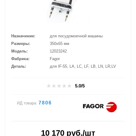
Назначение
для посудомоечной машины
Размеры
350х65 мм
Модель
12023242
Фабрика
Fagor
Деталь
для IF-55, LA, LC, LF, LB, LN, LR,LV
5.0/5
7806
ИД товара:
10 170
руб.
/шт