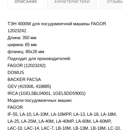
ОПИСАНИЕ
ХАРАКТЕРИСТИКИ
ОТЗЫВЫ
ТЭН 4000W для посудомоечной машины FAGOR
12023242.
Длина: 350 мм
ширина: 65 мм
фланец: 80x26 мм
Подходит для производителей:
FAGOR (12023242)
DOMUS
BACKER FACSA
GEV (419306, 418885)
IRCA (1GEL5BL04001, 1GEL5DD59001)
Модели посудомоечных машин:
FAGOR
IF-55, LA-10, LA-10M, LA-10MPP, LA-13, LA-18, LA-18M,
LA-25, LA-25M, LA-40M, LA-40MP, LA-60M, LA-60MP,
LAC-10, LAC-14, LAC-7, LB-10M, LB-13M, LB-18M, LC-10,