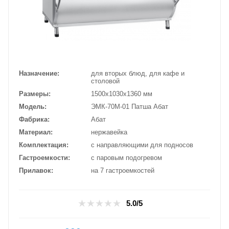
Назначение
для вторых блюд, для кафе и
столовой
Размеры
1500х1030х1360 мм
Модель
ЭМК-70М-01 Патша Абат
Фабрика
Абат
Материал
нержавейка
Комплектация
с направляющими для подносов
Гастроемкости
с паровым подогревом
Прилавок
на 7 гастроемкостей
5.0/5