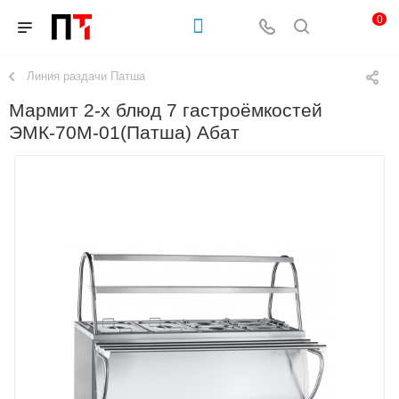
0
Линия раздачи Патша
Мармит 2-х блюд 7 гастроёмкостей
ЭМК-70М-01(Патша) Абат