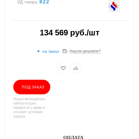
822
ИД товара:
134 569
руб.
/шт
на заказ
Нашли дешевле?
ПОД ЗАКАЗ
Наши менеджеры
обязательно
свяжутся с вами и
уточнят условия
заказа
ОПЛАТА