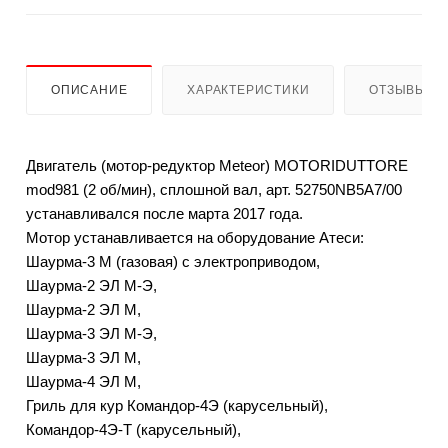
ОПИСАНИЕ
ХАРАКТЕРИСТИКИ
ОТЗЫВЫ
Двигатель (мотор-редуктор Meteor) MOTORIDUTTORE
mod981 (2 об/мин), сплошной вал, арт. 52750NB5A7/00
устанавливался после марта 2017 года.
Мотор устанавливается на оборудование Атеси:
Шаурма-3 М (газовая) с электроприводом,
Шаурма-2 ЭЛ М-Э,
Шаурма-2 ЭЛ М,
Шаурма-3 ЭЛ М-Э,
Шаурма-3 ЭЛ М,
Шаурма-4 ЭЛ М,
Гриль для кур Командор-4Э (карусельный),
Командор-4Э-Т (карусельный),