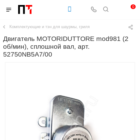
0
Комплектующие и тэн для шаурмы, гриля
Двигатель MOTORIDUTTORE mod981 (2
об/мин), сплошной вал, арт.
52750NB5A7/00