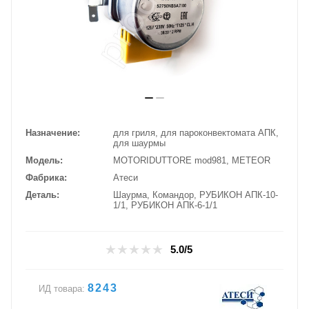
Назначение
для гриля, для пароконвектомата АПК,
для шаурмы
Модель
MOTORIDUTTORE mod981, METEOR
Фабрика
Атеси
Деталь
Шаурма, Командор, РУБИКОН АПК-10-
1/1, РУБИКОН АПК-6-1/1
5.0/5
8243
ИД товара: