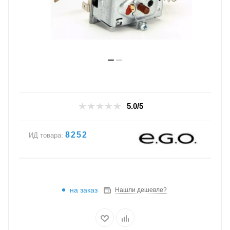
5.0/5
8252
ИД товара:
на заказ
Нашли дешевле?