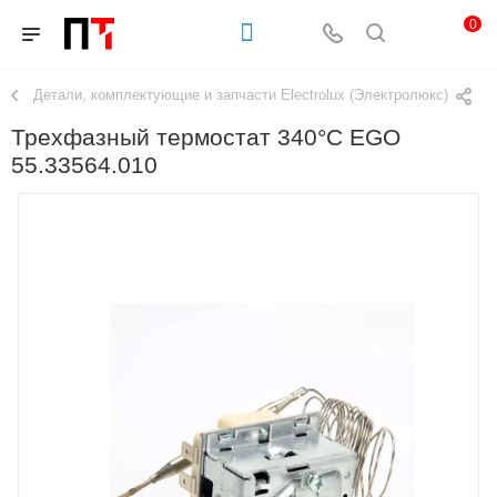
0
Детали, комплектующие и запчасти Electrolux (Электролюкс)
Трехфазный термостат 340°C EGO
55.33564.010