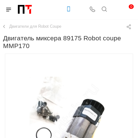
0
Двигатели для Robot Coupe
Двигатель миксера 89175 Robot coupe
MMP170