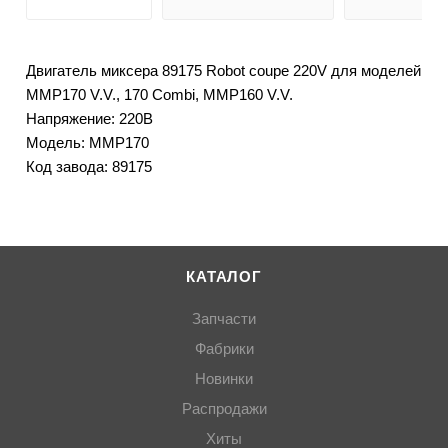
Двигатель миксера 89175 Robot coupe 220V для моделей
MMP170 V.V., 170 Combi, MMP160 V.V.
Напряжение: 220В
Модель: MMP170
Код завода: 89175
КАТАЛОГ
Запчасти
Фабрики
Новинки
Распродажи
Хиты