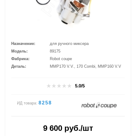
Назначение
для ручного миксера
Модель
89175
Фабрика
Robot coupe
Деталь
MMP170 V.V., 170 Combi, MMP160 V.V
5.0/5
8258
ИД товара:
9 600
руб.
/шт