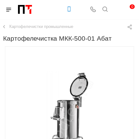
0
Картофелечистки промышленные
Картофелечистка МКК-500-01 Абат