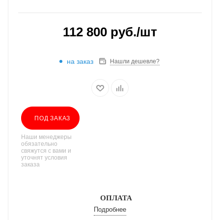
112 800
руб.
/шт
на заказ
Нашли дешевле?
ПОД ЗАКАЗ
Наши менеджеры
обязательно
свяжутся с вами и
уточнят условия
заказа
ОПЛАТА
Подробнее