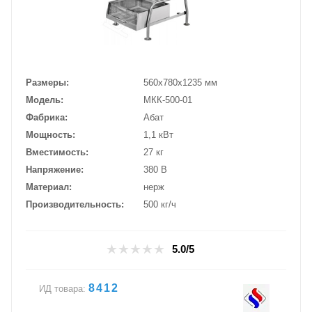
Размеры
560х780х1235 мм
Модель
МКК-500-01
Фабрика
Абат
Мощность
1,1 кВт
Вместимость
27 кг
Напряжение
380 В
Материал
нерж
Производительность
500 кг/ч
5.0/5
8412
ИД товара: