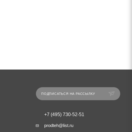
ПОДПИСАТЬСЯ НА РАССЫЛКУ
+7 (495) 730-52-51
prodteh@list.ru