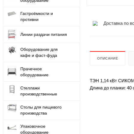
оборудование
Гастроёмкости и
противни
Доставка по в
Линии раздачи питания
Оборудование для
кафе и фаст-фуда
ОПИСАНИЕ
Прачечное
оборудование
ТЭН 1,14 кВт СИКОМ 
Длина до планки: 40 
Стеллажи
производственные
Столы для пищевого
производства
Упаковочное
оборудование