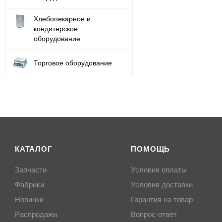
Хлебопекарное и
кондитерское
оборудование
Торговое оборудование
КАТАЛОГ
ПОМОЩЬ
Запчасти
Условия оплаты
Фабрики
Условия доставки
Новинки
Гарантия на товар
Распродажи
Вопрос-ответ