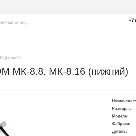
+7 
16 (нижний)
М МК-8.8, МК-8.16 (нижний)
Назначение
Размеры
Модель
Фабрика
Деталь