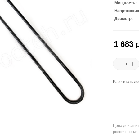
Мощность
Напряжение
Диаметр
1 683
р
Рассчитать до
Цена действит
розничных ма