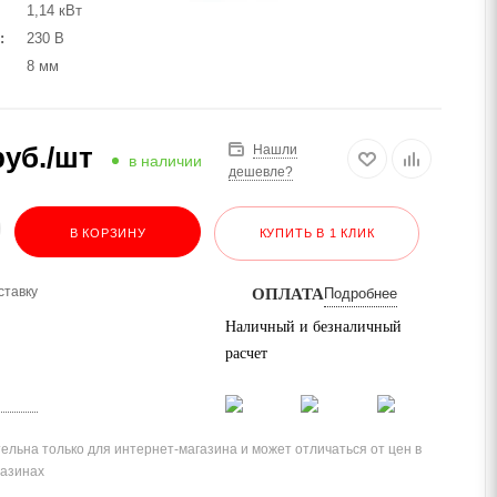
1,14 кВт
230 В
8 мм
уб.
/шт
Нашли
в наличии
дешевле?
В КОРЗИНУ
КУПИТЬ В 1 КЛИК
ставку
ОПЛАТА
Подробнее
Наличный и безналичный
расчет
ельна только для интернет-магазина и может отличаться от цен в
газинах