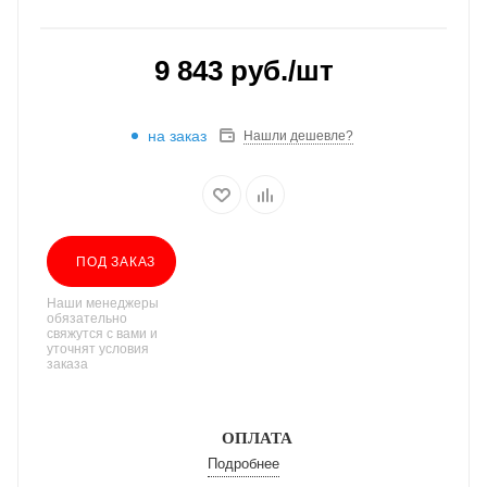
9 843
руб.
/шт
на заказ
Нашли дешевле?
ПОД ЗАКАЗ
Наши менеджеры
обязательно
свяжутся с вами и
уточнят условия
заказа
ОПЛАТА
Подробнее