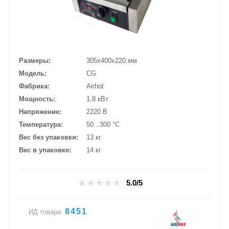
Размеры
305х400х220 мм
Модель
CG
Фабрика
Airhot
Мощность
1,8 кВт
Напряжение
2220 В
Температура
50...300 °C
Вес без упаковки
13 кг
Вес в упаковке
14 кг
5.0/5
8451
ИД товара: