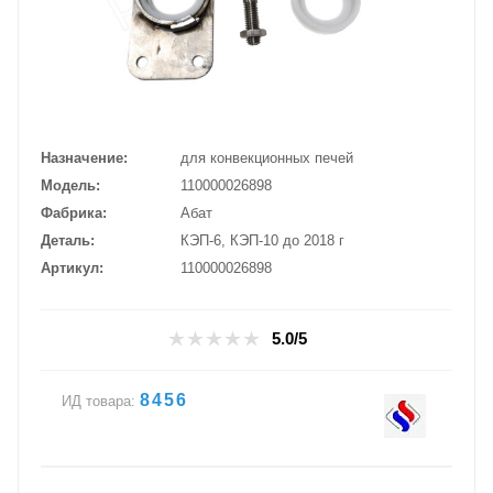
Назначение
для конвекционных печей
Модель
110000026898
Фабрика
Абат
Деталь
КЭП-6, КЭП-10 до 2018 г
Артикул
110000026898
5.0/5
8456
ИД товара: