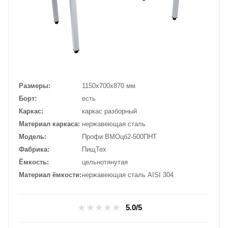
Размеры
1150х700х870 мм
Борт
есть
Каркас
каркас разборный
Материал каркаса
нержавеющая сталь
Модель
Профи ВМОцб2-500ПНТ
Фабрика
ПищТех
Ёмкость
цельнотянутая
Материал ёмкости
нержавеющая сталь AISI 304
5.0/5