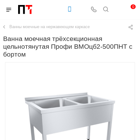
0
Ванны моечные на нержавеющем каркасе
Ванна моечная трёхсекционная
цельнотянутая Профи ВМОцб2-500ПНТ с
бортом