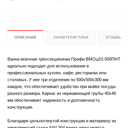
ОПИСАНИЕ
ХАРАКТЕРИСТИКИ
ОТЗЫВЫ
Ванна моечная трёхсекционная Профи ВМОцб2-500ПНТ
идеально подходит для использования в
профессиональных кухнях, кафе, ресторанах или
столовых. У нее три отделения по 500х500х300 мм
каждое, что обеспечивает удобство при мойке посуды
разного размера. Каркас из нержавеющей трубы 40х40
мм обеспечивает надежность и долговечность
конструкции.
Благодаря цельнотянутой конструкции и материалу из
нержавеющей стали AISI 304 ванна легко моется,