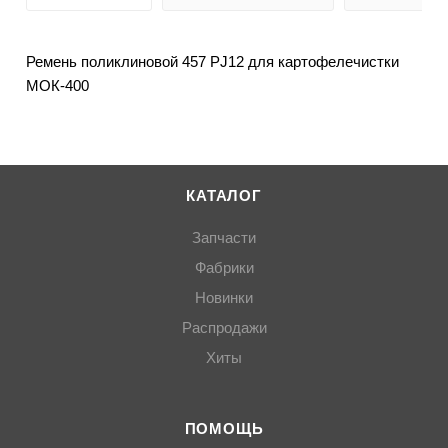
Ремень поликлиновой 457 PJ12 для картофелечистки
МОК-400
КАТАЛОГ
Запчасти
Фабрики
Новинки
Распродажи
Хиты
ПОМОЩЬ