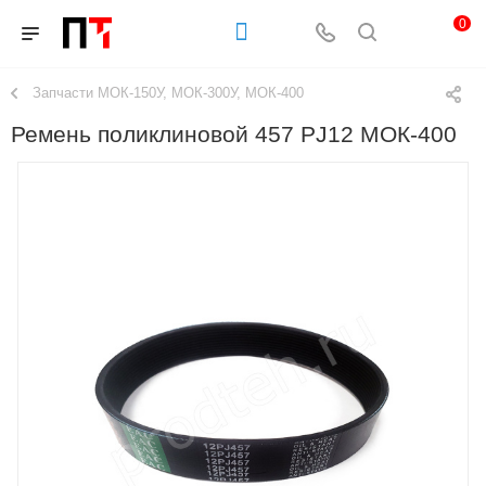
0
Запчасти МОК-150У, МОК-300У, МОК-400
Ремень поликлиновой 457 PJ12 МОК-400