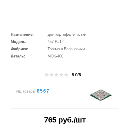
Назначение
для картофелечистки
Модель
457 PJ12
Фабрика
Торгмаш Барановичи
Деталь
МОК-400
5.0/5
8567
ИД товара:
765
руб.
/шт