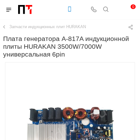
0
Запчасти индукционных плит HURAKAN
Плата генератора A-817A индукционной
плиты HURAKAN 3500W/7000W
универсальная 6pin