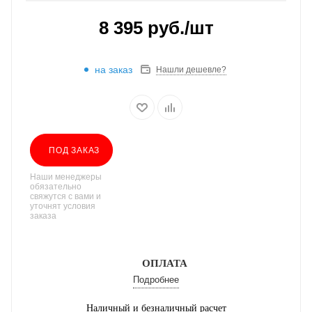
8 395
руб.
/шт
на заказ
Нашли дешевле?
ПОД ЗАКАЗ
Наши менеджеры
обязательно
свяжутся с вами и
уточнят условия
заказа
ОПЛАТА
Подробнее
Наличный и безналичный расчет