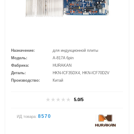
Назначение
для индукционной плиты
Модель
A-817A 6pin
Фабрика
HURAKAN
Деталь
HKN-ICF35DX4, HKN-ICF70D2V
Производство
Китай
5.0/5
8570
ИД товара: