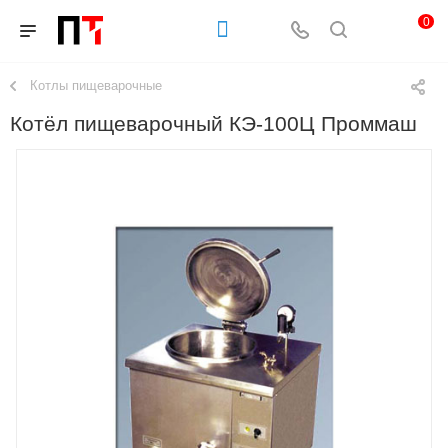
0
Котлы пищеварочные
Котёл пищеварочный КЭ-100Ц Проммаш