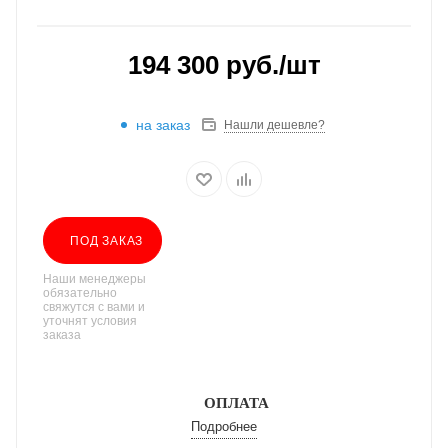
194 300
руб.
/шт
на заказ
Нашли дешевле?
ПОД ЗАКАЗ
Наши менеджеры
обязательно
свяжутся с вами и
уточнят условия
заказа
ОПЛАТА
Подробнее