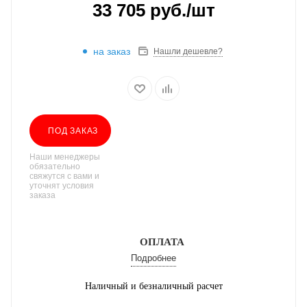
33 705
руб.
/шт
на заказ
Нашли дешевле?
ПОД ЗАКАЗ
Наши менеджеры
обязательно
свяжутся с вами и
уточнят условия
заказа
ОПЛАТА
Подробнее
Наличный и безналичный расчет