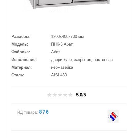
Размеры
1200х400х700 мм
Модель
ПНК-3 Абат
Фабрика
Абат
Исполнение
двери-купе, закрытая, настенная
Материал
нержавейка
Сталь
AISI 430
5.0/5
876
ИД товара: