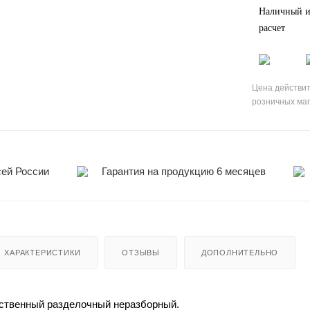
Наличный и
расчет
Цена действит
розничных ма
сей России
Гарантия на продукцию 6 месяцев
ХАРАКТЕРИСТИКИ
ОТЗЫВЫ
ДОПОЛНИТЕЛЬНО
дственный разделочный неразборный.