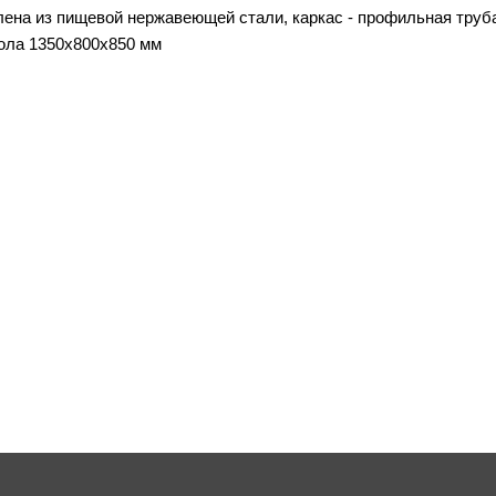
ена из пищевой нержавеющей стали, каркас - профильная труб
ола 1350x800x850 мм