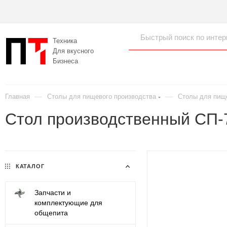
Техника
Для вкусного
Бизнеса
—
—
Главная
Столы для пищевого производства
Столы для пищ
Стол производственный СП-
КАТАЛОГ
Запчасти и
комплектующие для
общепита