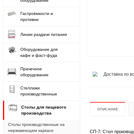
оборудование
Гастроёмкости и
противни
Линии раздачи питания
Оборудование для
кафе и фаст-фуда
Прачечное
Доставка по в
оборудование
Стеллажи
производственные
Столы для пищевого
ОПИСАНИЕ
производства
Столы производственные на
нержавеющем каркасе
СП-7: Стол произво