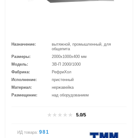
Назначение
вытяжной, промышленный, для
общепита
Размеры
2000х1000х400 мм
Модель
ЗВ-П 2000/1000
Фабрика
РефриХол
Исполнение
пристенный
Материал
нержавейка
Размещение
над оборудованием
5.0/5
981
ИД товара: