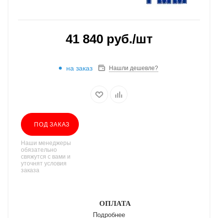
41 840
руб.
/шт
на заказ
Нашли дешевле?
ПОД ЗАКАЗ
Наши менеджеры
обязательно
свяжутся с вами и
уточнят условия
заказа
ОПЛАТА
Подробнее