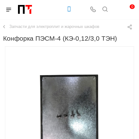
0
Запчасти для электроплит и жарочных шкафов
Конфорка ПЭСМ-4 (КЭ-0,12/3,0 ТЭН)