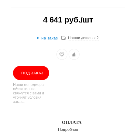
4 641
руб.
/шт
на заказ
Нашли дешевле?
ПОД ЗАКАЗ
Наши менеджеры
обязательно
свяжутся с вами и
уточнят условия
заказа
ОПЛАТА
Подробнее