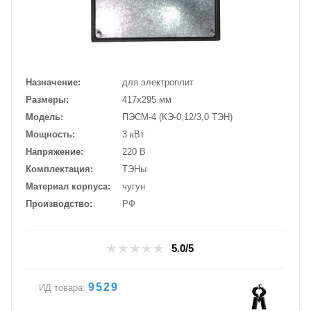
Назначение
для электроплит
Размеры
417х295 мм
Модель
ПЭСМ-4 (КЭ-0,12/3,0 ТЭН)
Мощность
3 кВт
Напряжение
220 В
Комплектация
ТЭНы
Материал корпуса
чугун
Производство
РФ
5.0/5
9529
ИД товара: