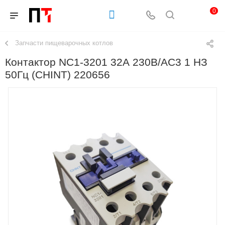
0
Запчасти пищеварочных котлов
Контактор NC1-3201 32А 230В/АС3 1 НЗ
50Гц (CHINT) 220656