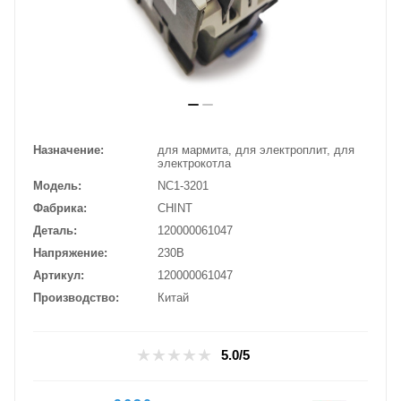
Назначение
для мармита, для электроплит, для
электрокотла
Модель
NC1-3201
Фабрика
CHINT
Деталь
120000061047
Напряжение
230В
Артикул
120000061047
Производство
Китай
5.0/5