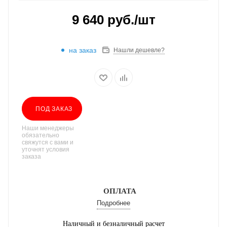
9 640
руб.
/шт
на заказ
Нашли дешевле?
ПОД ЗАКАЗ
Наши менеджеры
обязательно
свяжутся с вами и
уточнят условия
заказа
ОПЛАТА
Подробнее
Наличный и безналичный расчет