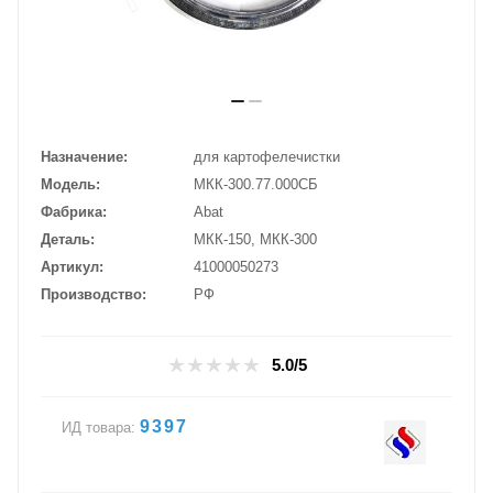
Назначение
для картофелечистки
Модель
МКК-300.77.000СБ
Фабрика
Abat
Деталь
МКК-150, МКК-300
Артикул
41000050273
Производство
РФ
5.0/5
9397
ИД товара: