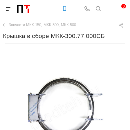
0
Запчасти МКК-150, МКК-300, МКК-500
Крышка в сборе МКК-300.77.000СБ