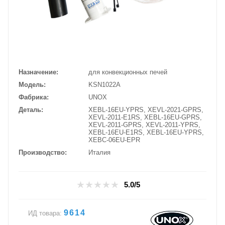
Назначение
для конвекционных печей
Модель
KSN1022A
Фабрика
UNOX
Деталь
XEBL-16EU-YPRS, XEVL-2021-GPRS,
XEVL-2011-E1RS, XEBL-16EU-GPRS,
XEVL-2011-GPRS, XEVL-2011-YPRS,
XEBL-16EU-E1RS, XEBL-16EU-YPRS,
XEBC-06EU-EPR
Производство
Италия
5.0/5
9614
ИД товара: