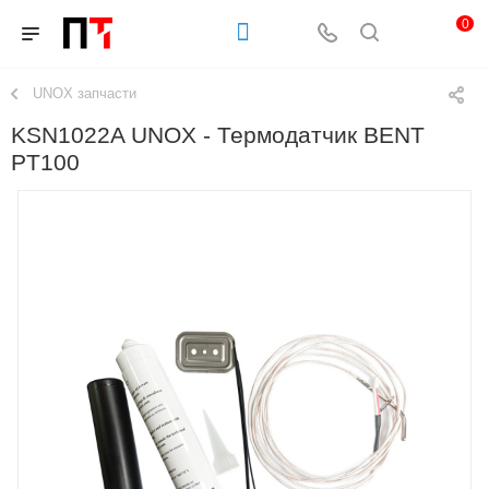
0
UNOX запчасти
KSN1022A UNOX - Термодатчик BENT
PT100