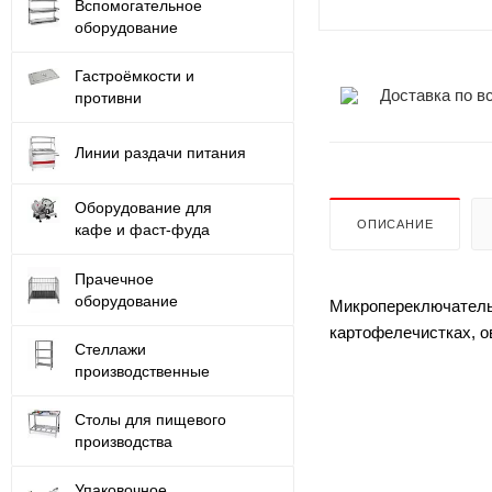
Вспомогательное
оборудование
Гастроёмкости и
Доставка по в
противни
Линии раздачи питания
Оборудование для
ОПИСАНИЕ
кафе и фаст-фуда
Прачечное
оборудование
Микропереключатель 
картофелечистках, 
Стеллажи
производственные
Столы для пищевого
производства
Упаковочное