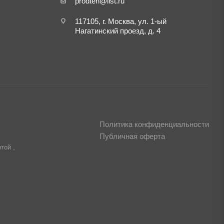
prodteh@list.ru
117105, г. Москва, ул. 1-ый
Нагатинский проезд, д. 4
Политика конфиденциальности
Публичная оферта
той ,