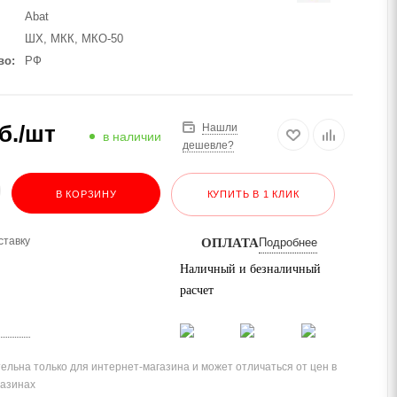
Abat
ШХ, МКК, МКО-50
во
РФ
б.
/шт
Нашли
в наличии
дешевле?
В КОРЗИНУ
КУПИТЬ В 1 КЛИК
ставку
ОПЛАТА
Подробнее
Наличный и безналичный
расчет
ельна только для интернет-магазина и может отличаться от цен в
газинах