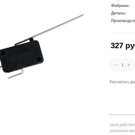
Фабрика
Деталь
Производст
327
ру
Рассчитать до
Цена действит
розничных ма