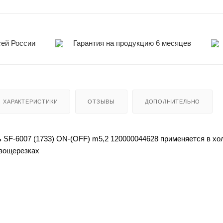
сей России
Гарантия на продукцию 6 месяцев
ХАРАКТЕРИСТИКИ
ОТЗЫВЫ
ДОПОЛНИТЕЛЬНО
SF-6007 (1733) ON-(OFF) m5,2 120000044628 применяется в х
овощерезках