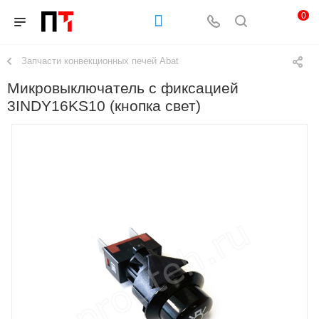
0
Запчасти конвекционных печей Abat
Микровыключатель с фиксацией
3INDY16KS10 (кнопка свет)