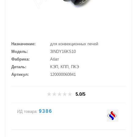
Назначение
для конвекционных печей
Модель
3INDY16KS10
Фабрика
Абат
Деталь
КЭП, КПП, ПКЭ
Артикул
120000060841
5.0/5
9386
ИД товара: