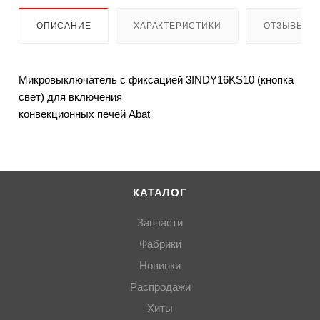
ОПИСАНИЕ
ХАРАКТЕРИСТИКИ
ОТЗЫВЫ
Микровыключатель с фиксацией 3INDY16KS10 (кнопка
свет) для включения
конвекционных печей Abat
КАТАЛОГ
Запчасти
Фабрики
Новинки
Распродажи
Хиты