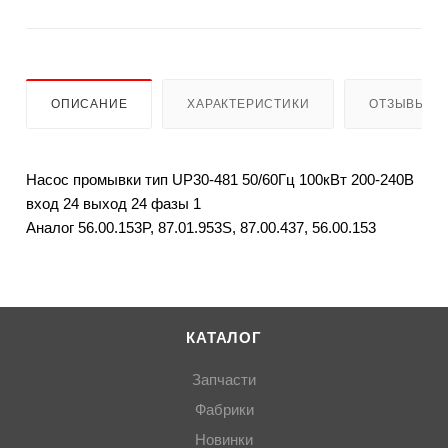
ОПИСАНИЕ
ХАРАКТЕРИСТИКИ
ОТЗЫВЫ
Насос промывки тип UP30-481 50/60Гц 100кВт 200-240В
вход 24 выход 24 фазы 1
Аналог 56.00.153P, 87.01.953S, 87.00.437, 56.00.153
КАТАЛОГ
Запчасти
Фабрики
Новинки