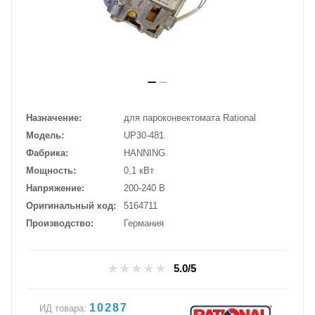
Назначение
для пароконвектомата Rational
Модель
UP30-481
Фабрика
HANNING
Мощность
0,1 кВт
Напряжение
200-240 В
Оригинальный код
5164711
Производство
Германия
5.0/5
10287
ИД товара: