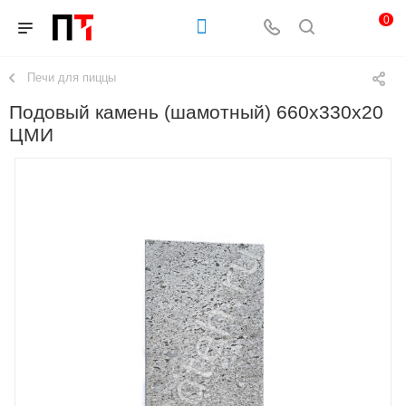
0
Печи для пиццы
Подовый камень (шамотный) 660х330х20
ЦМИ