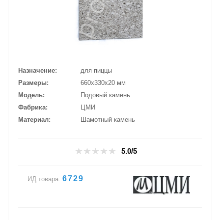
Назначение
для пиццы
Размеры
660х330х20 мм
Модель
Подовый камень
Фабрика
ЦМИ
Материал
Шамотный камень
5.0/5
6729
ИД товара: