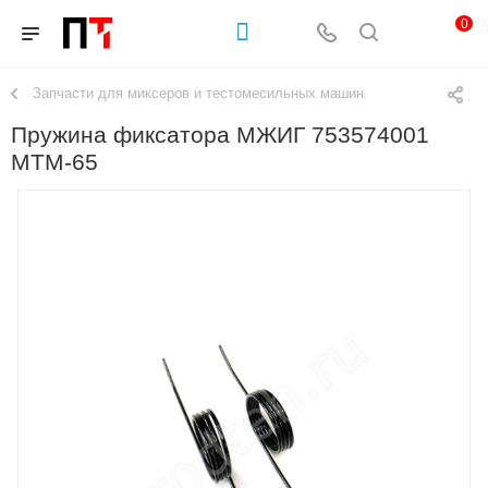
0
Запчасти для миксеров и тестомесильных машин
Пружина фиксатора МЖИГ 753574001
МТМ-65