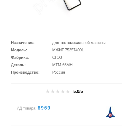
Назначение
для тестомесильной машины
Модель
МЖИГ 753574001
Фабрика
СГЭЗ
Деталь
МТМ-65МН
Производство
Россия
5.0/5
8969
ИД товара: