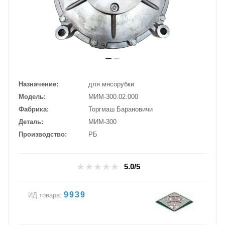
Назначение
для мясорубки
Модель
МИМ-300.02.000
Фабрика
Торгмаш Барановичи
Деталь
МИМ-300
Производство
РБ
5.0/5
9939
ИД товара: