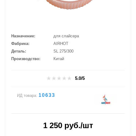
Назначение
для слайсера
Фабрика
AIRHOT
Деталь
SL 275/300
Производство
Китай
5.0/5
10633
ИД товара:
1 250
руб.
/шт