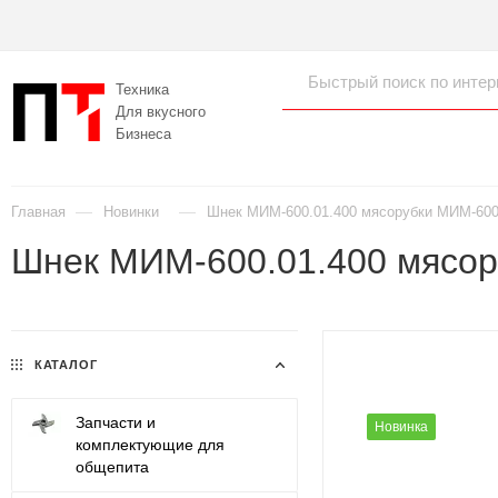
Техника
Для вкусного
Бизнеса
—
—
Главная
Новинки
Шнек МИМ-600.01.400 мясорубки МИМ-600 
Шнек МИМ-600.01.400 мясор
КАТАЛОГ
Запчасти и
Новинка
комплектующие для
общепита