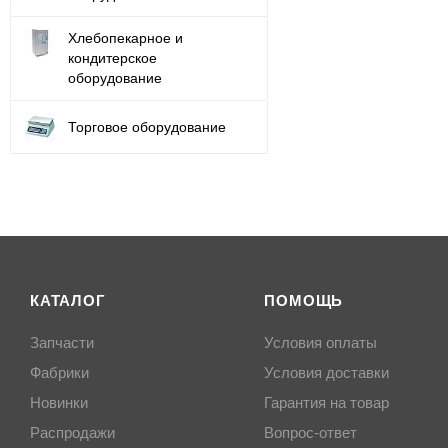
Хлебопекарное и
кондитерское
оборудование
Торговое оборудование
КАТАЛОГ
ПОМОЩЬ
Запчасти
Условия оплаты
Фабрики
Условия доставки
Новинки
Гарантия на товар
Распродажи
Вопрос-ответ