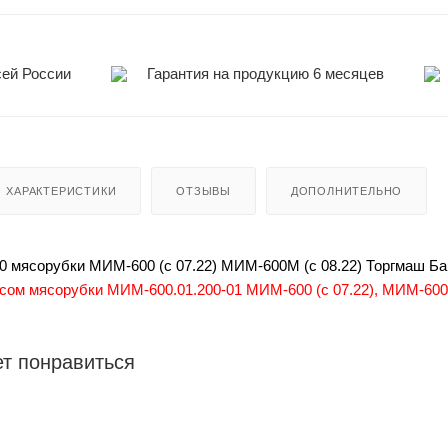
сей России
Гарантия на продукцию 6 месяцев
ХАРАКТЕРИСТИКИ
ОТЗЫВЫ
ДОПОЛНИТЕЛЬНО
 мясорубки МИМ-600 (с 07.22) МИМ-600М (с 08.22) Торгмаш Б
сом мясорубки МИМ-600.01.200-01 МИМ-600 (с 07.22), МИМ-600М
т понравиться