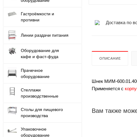
оборудование
Гастроёмкости и
противни
Доставка по в
Линии раздачи питания
Оборудование для
кафе и фаст-фуда
ОПИСАНИЕ
Прачечное
оборудование
Шнек МИМ-600.01.400
Применяется с
корпу
Стеллажи
производственные
Столы для пищевого
Вам также може
производства
Упаковочное
оборудование