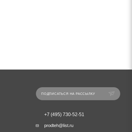
ПОДПИСАТЬСЯ НА РАССЫЛКУ
+7 (495) 730-52-51
prodteh@list.ru