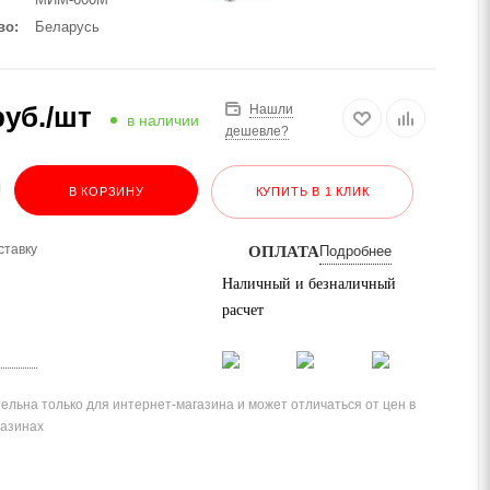
во
Беларусь
уб.
/шт
Нашли
в наличии
дешевле?
В КОРЗИНУ
КУПИТЬ В 1 КЛИК
ставку
ОПЛАТА
Подробнее
Наличный и безналичный
расчет
ельна только для интернет-магазина и может отличаться от цен в
газинах