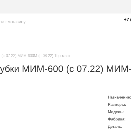
+7 
(с 07.22) МИМ-600М (с 08.22) Торгмаш
убки МИМ-600 (с 07.22) МИМ-
Назначение
Размеры
Модель
Фабрика
Деталь