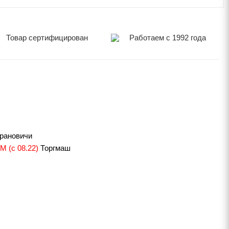
Товар сертифицирован
Работаем с 1992 года
арановичи
 (с 08.22)
Торгмаш