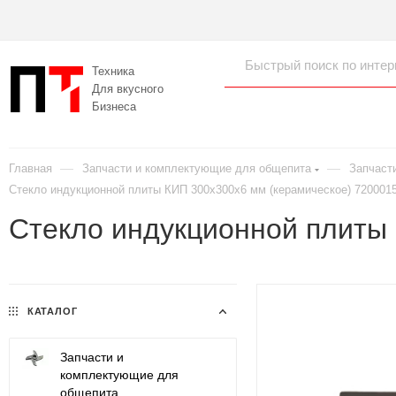
Техника
Для вкусного
Бизнеса
—
—
Главная
Запчасти и комплектующие для общепита
Запчаст
Стекло индукционной плиты КИП 300х300х6 мм (керамическое) 720001
Стекло индукционной плиты
КАТАЛОГ
Запчасти и
комплектующие для
общепита