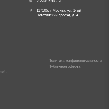
prodteh@list.ru
117105, г. Москва, ул. 1-ый
Нагатинский проезд, д. 4
Политика конфиденциальности
Публичная оферта
той ,