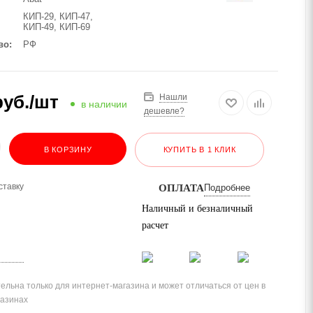
КИП-29, КИП-47,
КИП-49, КИП-69
во
РФ
уб.
/шт
Нашли
в наличии
дешевле?
В КОРЗИНУ
КУПИТЬ В 1 КЛИК
ставку
ОПЛАТА
Подробнее
Наличный и безналичный
расчет
ельна только для интернет-магазина и может отличаться от цен в
газинах