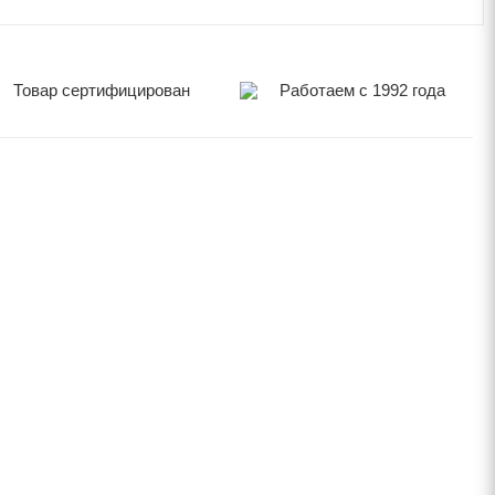
Товар сертифицирован
Работаем с 1992 года