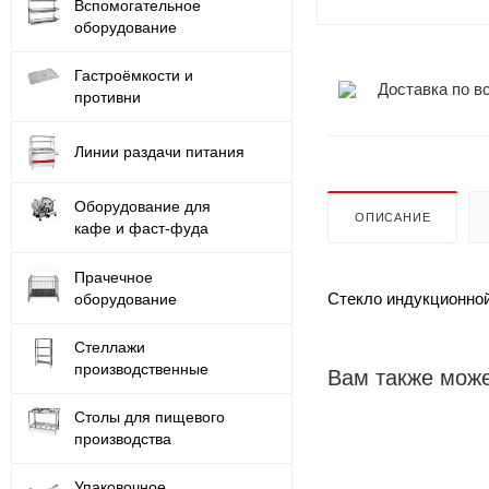
Вспомогательное
оборудование
Гастроёмкости и
Доставка по в
противни
Линии раздачи питания
Оборудование для
ОПИСАНИЕ
кафе и фаст-фуда
Прачечное
Стекло индукционной
оборудование
Стеллажи
производственные
Вам также може
Столы для пищевого
производства
Упаковочное