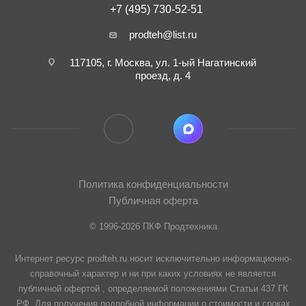
+7 (495) 730-52-51
prodteh@list.ru
117105, г. Москва, ул. 1-ый Нагатинский
проезд, д. 4
Политика конфиденциальности
Публичная оферта
© 1996-2026 ПКФ Продтехника
Интернет ресурс prodteh.ru носит исключительно информационно-
справочный характер и ни при каких условиях не является
публичной офертой , определяемой положениями Статьи 437 ГК
РФ. Для получения подробной информации о стоимости и сроках