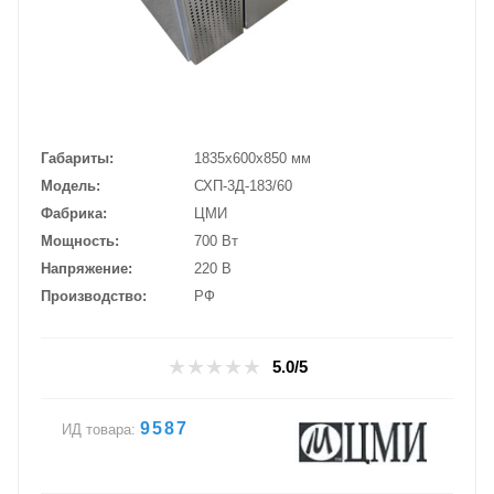
Габариты
1835х600х850 мм
Модель
СХП-3Д-183/60
Фабрика
ЦМИ
Мощность
700 Вт
Напряжение
220 В
Производство
РФ
5.0/5
9587
ИД товара: