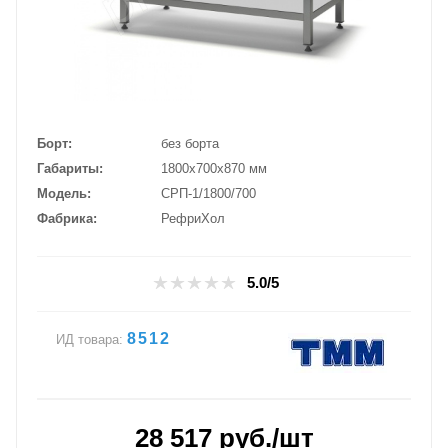
Борт
без борта
Габариты
1800х700х870 мм
Модель
СРП-1/1800/700
Фабрика
РефриХол
5.0/5
8512
ИД товара:
28 517
руб.
/шт