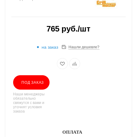
765
руб.
/шт
на заказ
Нашли дешевле?
ПОД ЗАКАЗ
Наши менеджеры
обязательно
свяжутся с вами и
уточнят условия
заказа
ОПЛАТА