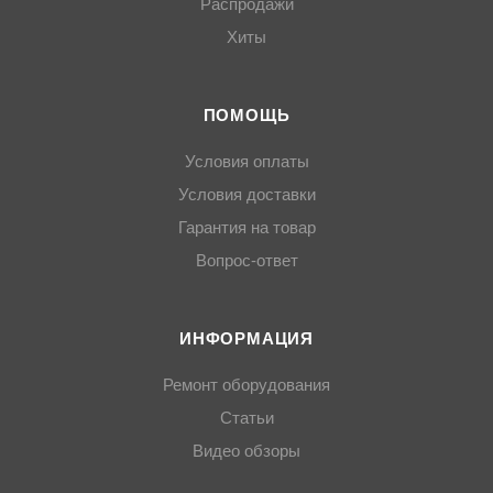
Распродажи
Хиты
ПОМОЩЬ
Условия оплаты
Условия доставки
Гарантия на товар
Вопрос-ответ
ИНФОРМАЦИЯ
Ремонт оборудования
Статьи
Видео обзоры