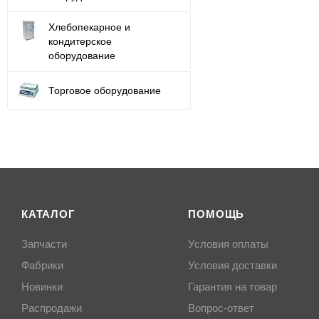
Хлебопекарное и
кондитерское
оборудование
Торговое оборудование
КАТАЛОГ
ПОМОЩЬ
Запчасти
Условия оплаты
Фабрики
Условия доставки
Новинки
Гарантия на товар
Распродажи
Вопрос-ответ