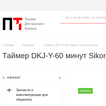
Техника
Для вкусного
Бизнеса
—
—
Главная
Новинки
Таймер DKJ-Y-60 минут Sikom/Сиком
Таймер DKJ-Y-60 минут Sik
КАТАЛОГ
Запчасти и
Новинка
комплектующие для
общепита