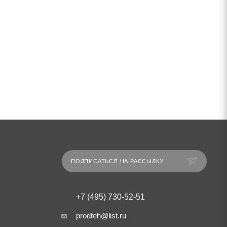
ПОДПИСАТЬСЯ НА РАССЫЛКУ
+7 (495) 730-52-51
prodteh@list.ru