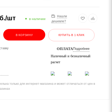
б.
/шт
Нашли
в наличии
дешевле?
В КОРЗИНУ
КУПИТЬ В 1 КЛИК
ставку
ОПЛАТА
Подробнее
Наличный и безналичный
расчет
ельна только для интернет-магазина и может отличаться от цен в
газинах