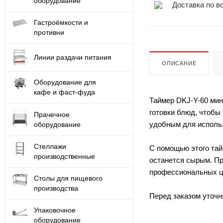
оборудование
Доставка по в
Гастроёмкости и
противни
Линии раздачи питания
ОПИСАНИЕ
Оборудование для
кафе и фаст-фуда
Таймер DKJ-Y-60 мин
готовки блюд, чтобы
Прачечное
удобным для исполь
оборудование
Стеллажи
С помощью этого тай
производственные
останется сырым. Пр
профессиональных ц
Столы для пищевого
производства
Перед заказом уточн
Упаковочное
оборудование